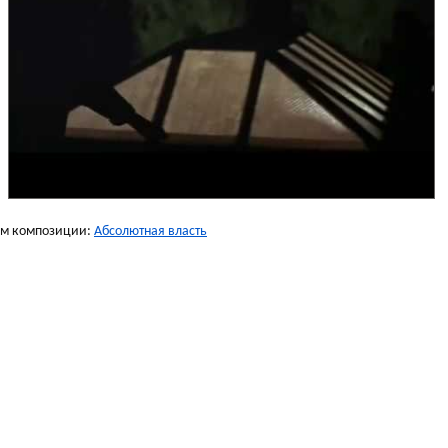
ом композиции:
Абсолютная власть