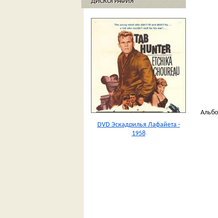
ДИСКОГРАФИЯ
Альб
DVD Эскадрилья Лафайета -
1958