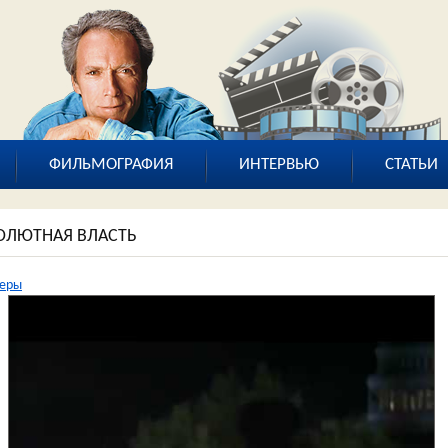
ФИЛЬМОГРАФИЯ
ИНТЕРВЬЮ
СТАТЬИ
ОЛЮТНАЯ ВЛАСТЬ
леры