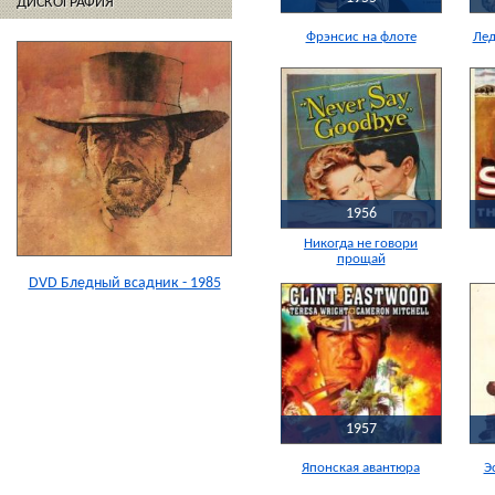
ДИСКОГРАФИЯ
Фрэнсис на флоте
Лед
1956
Никогда не говори
прощай
DVD Бледный всадник - 1985
1957
Японская авантюра
Э