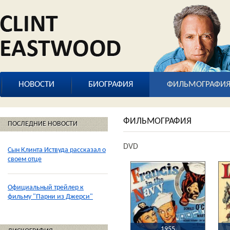
НОВОСТИ
БИОГРАФИЯ
ФИЛЬМОГРАФИ
ФИЛЬМОГРАФИЯ
ПОСЛЕДНИЕ НОВОСТИ
DVD
Сын Клинта Иствуда рассказал о
своем отце
Официальный трейлер к
фильму "Парни из Джерси"
1955