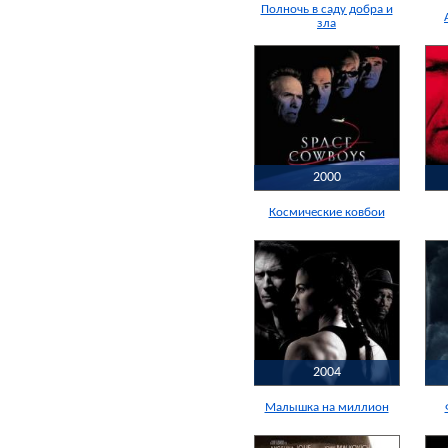
Полночь в саду добра и
зла
2000
Космические ковбои
2004
Малышка на миллион