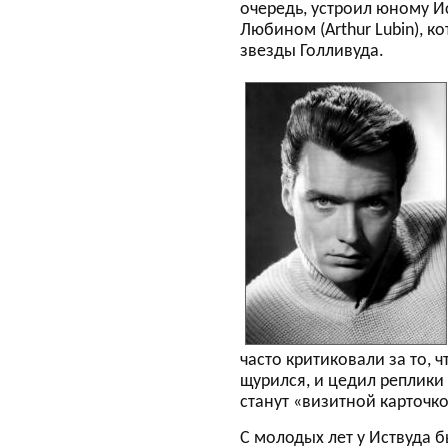
очередь, устроил юному И
Любином (Arthur Lubin), 
звезды Голливуда.
часто критиковали за то, 
щурился, и цедил реплики
станут «визитной карточк
С молодых лет у Иствуда 