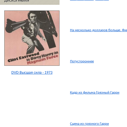
ДИСКОГРАФИЯ
На несколько долларов больше. Фи
Потустороннее
DVD Высшая сила - 1973
Кадр из фильма Грязный Гарри
Сцена из грязного Гарри