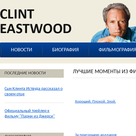
НОВОСТИ
БИОГРАФИЯ
ФИЛЬМОГРАФИ
ЛУЧШИЕ МОМЕНТЫ ИЗ Ф
ПОСЛЕДНИЕ НОВОСТИ
Сын Клинта Иствуда рассказал о
своем отце
Хороший. Плохой. Злой.
Официальный трейлер к
фильму "Парни из Джерси"
За пригоршню долларов