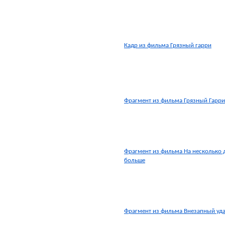
Кадр из фильма Грязный гарри
Фрагмент из фильма Грязный Гарри
Фрагмент из фильма На несколько 
больше
Фрагмент из фильма Внезапный уд