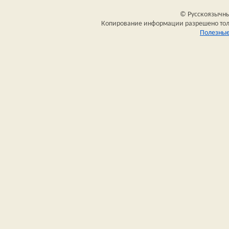
© Русскоязычный
Копирование информации разрешено толь
Полезные