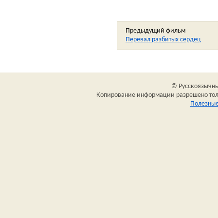
Предыдущий фильм
Перевал разбитых сердец
© Русскоязычный
Копирование информации разрешено толь
Полезные