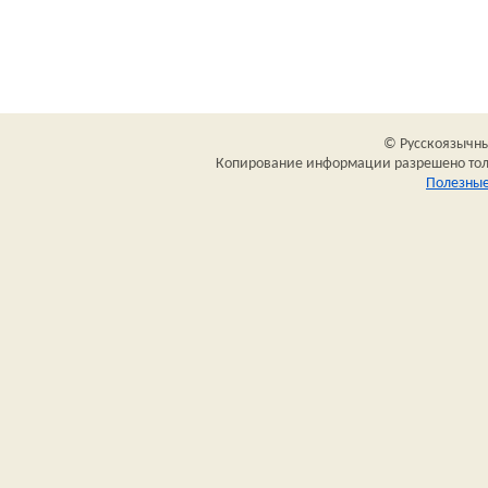
© Русскоязычный
Копирование информации разрешено толь
Полезные