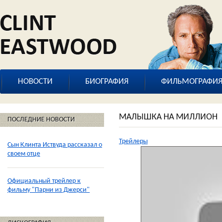
НОВОСТИ
БИОГРАФИЯ
ФИЛЬМОГРАФИ
МАЛЫШКА НА МИЛЛИОН
ПОСЛЕДНИЕ НОВОСТИ
Трейлеры
Сын Клинта Иствуда рассказал о
своем отце
Официальный трейлер к
фильму "Парни из Джерси"