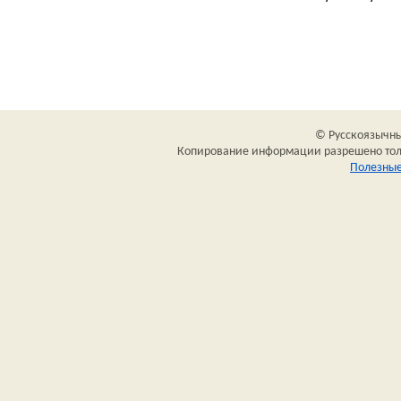
© Русскоязычный
Копирование информации разрешено толь
Полезные