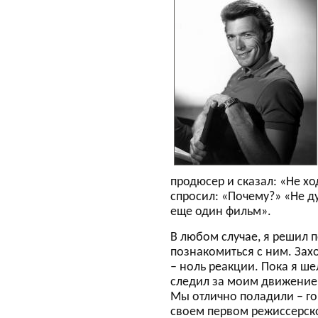
продюсер и сказал: «Не хо
спросил: «Почему?» «Не ду
еще один фильм».
В любом случае, я решил п
познакомиться с ним. Захо
– ноль реакции. Пока я шел
следил за моим движением
Мы отлично поладили – гов
своем первом режиссерс