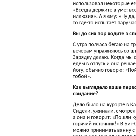
использовал некоторые ег
«Всегда держите в уме: вс
иллюзия». А я ему: «Ну да,
то где-то испытает пару ча
Вы до сих пор ходите в сп
С утра полчаса бегаю на т
вечерам упражняюсь со шт
Зарядку делаю. Когда мы 
едем в отпуск и она решае
йогу, обычно говорю: «По
тобой».
Как выглядело ваше перв
свидание?
Дело было на курорте в К
Сидели, ужинали, смотрел
а она и говорит: «Пошли к
горячий источник!» В Биг-
можно принимать ванну с 