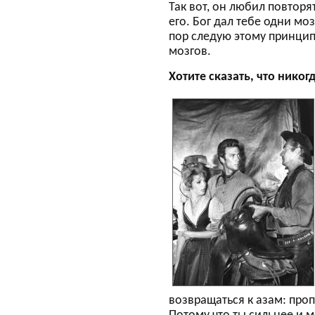
Так вот, он любил повторят
его. Бог дал тебе одни моз
пор следую этому принципу
мозгов.
Хотите сказать, что нико
возвращаться к азам: про