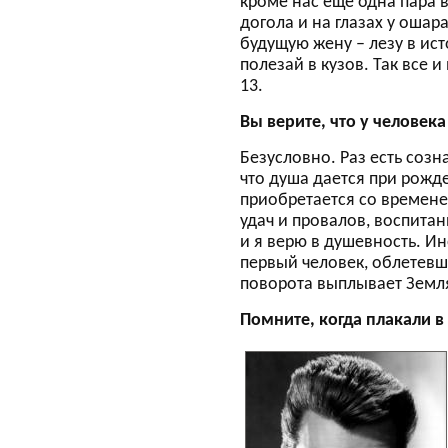
кроме нас еще одна пара в
догола и на глазах у оша
будущую жену – лезу в исто
полезай в кузов. Так все 
13.
Вы верите, что у человека
Безусловно. Раз есть созна
что душа дается при рожд
приобретается со временем
удач и провалов, воспита
и я верю в душевность. Ин
первый человек, облетевш
поворота выплывает Земля
Помните, когда плакали в