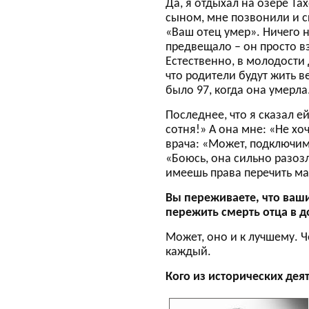
Да, я отдыхал на озере Та
сыном, мне позвонили и с
«Ваш отец умер». Ничего 
предвещало – он просто вз
Естественно, в молодости
что родители будут жить в
было 97, когда она умерла
Последнее, что я сказал ей
сотня!» А она мне: «Не хоч
врача: «Может, подключим 
«Боюсь, она сильно разозли
имеешь права перечить мат
Вы переживаете, что ва
пережить смерть отца в 
Может, оно и к лучшему. Ч
каждый.
Кого из исторических дея